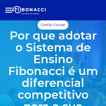
Menu
Gestão Escolar
Por que adotar
o Sistema de
Ensino
Fibonacci é um
diferencial
competitivo