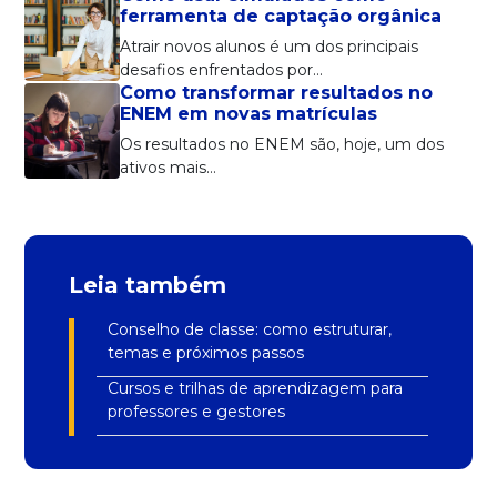
ferramenta de captação orgânica
Atrair novos alunos é um dos principais
desafios enfrentados por…
Como transformar resultados no
ENEM em novas matrículas
Os resultados no ENEM são, hoje, um dos
ativos mais…
Leia também
Conselho de classe: como estruturar,
temas e próximos passos
Cursos e trilhas de aprendizagem para
professores e gestores