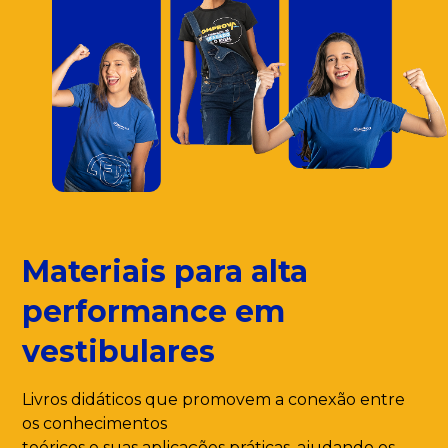
Materiais para alta
performance em
vestibulares
Livros didáticos que promovem a conexão entre
os conhecimentos
teóricos e suas aplicações práticas, ajudando os