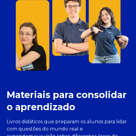
Materiais para consolidar
o aprendizado
Livros didáticos que preparam os alunos para lidar
com questões do mundo real e