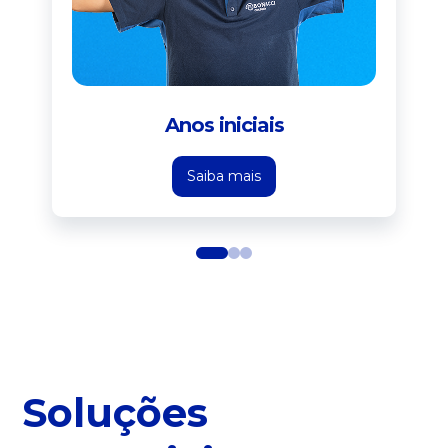
Anos iniciais
Saiba mais
1
2
3
Soluções