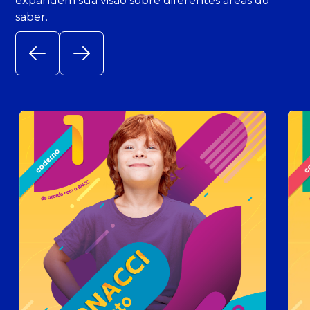
expandem sua visão sobre diferentes áreas do
saber.