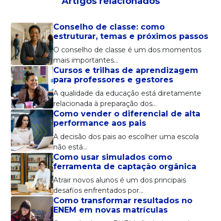
Artigos relacionados
Conselho de classe: como
estruturar, temas e próximos passos
O conselho de classe é um dos momentos
mais importantes…
Cursos e trilhas de aprendizagem
para professores e gestores
A qualidade da educação está diretamente
relacionada à preparação dos…
Como vender o diferencial de alta
performance aos pais
A decisão dos pais ao escolher uma escola
não está…
Como usar simulados como
ferramenta de captação orgânica
Atrair novos alunos é um dos principais
desafios enfrentados por…
Como transformar resultados no
ENEM em novas matrículas