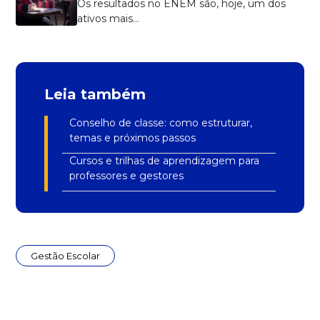
Os resultados no ENEM são, hoje, um dos
ativos mais…
Leia também
Conselho de classe: como estruturar,
temas e próximos passos
Cursos e trilhas de aprendizagem para
professores e gestores
Gestão Escolar