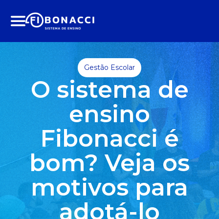
Menu
Gestão Escolar
O sistema de
ensino
Fibonacci é
bom? Veja os
motivos para
adotá-lo