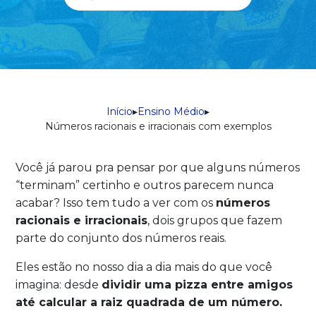
Início
▸
Ensino Médio
▸
Números racionais e irracionais com exemplos
Você já parou pra pensar por que alguns números
“terminam” certinho e outros parecem nunca
acabar? Isso tem tudo a ver com os
números
racionais e irracionais
, dois grupos que fazem
parte do conjunto dos números reais.
Eles estão no nosso dia a dia mais do que você
imagina: desde
dividir uma pizza entre amigos
até calcular a raiz quadrada de um número.