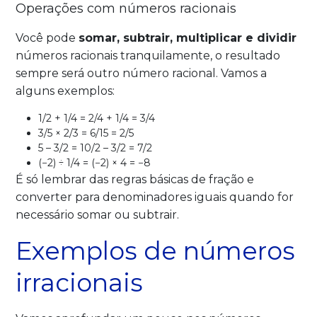
Operações com números racionais
Você pode
somar, subtrair, multiplicar e dividir
números racionais tranquilamente, o resultado
sempre será outro número racional. Vamos a
alguns exemplos:
1/2 + 1/4 = 2/4 + 1/4 = 3/4
3/5 × 2/3 = 6/15 = 2/5
5 – 3/2 = 10/2 – 3/2 = 7/2
(−2) ÷ 1/4 = (−2) × 4 = −8
É só lembrar das regras básicas de fração e
converter para denominadores iguais quando for
necessário somar ou subtrair.
Exemplos de números
irracionais