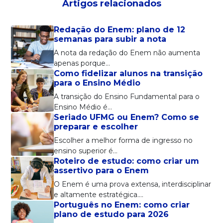
Artigos relacionados
Redação do Enem: plano de 12
semanas para subir a nota
A nota da redação do Enem não aumenta
apenas porque…
Como fidelizar alunos na transição
para o Ensino Médio
A transição do Ensino Fundamental para o
Ensino Médio é…
Seriado UFMG ou Enem? Como se
preparar e escolher
Escolher a melhor forma de ingresso no
ensino superior é…
Roteiro de estudo: como criar um
assertivo para o Enem
O Enem é uma prova extensa, interdisciplinar
e altamente estratégica.…
Português no Enem: como criar
plano de estudo para 2026