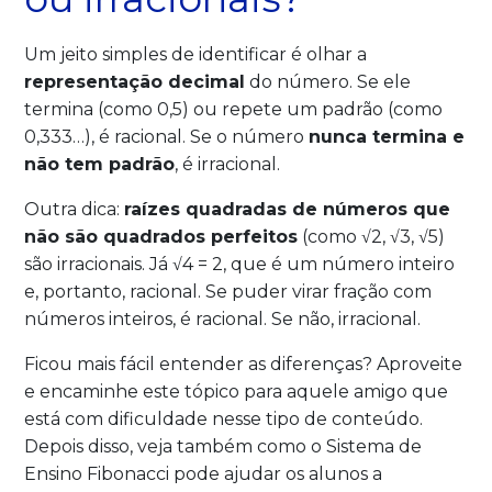
Um jeito simples de identificar é olhar a
representação decimal
do número. Se ele
termina (como 0,5) ou repete um padrão (como
0,333…), é racional. Se o número
nunca termina e
não tem padrão
, é irracional.
Outra dica:
raízes quadradas de números que
não são quadrados perfeitos
(como √2, √3, √5)
são irracionais. Já √4 = 2, que é um número inteiro
e, portanto, racional. Se puder virar fração com
números inteiros, é racional. Se não, irracional.
Ficou mais fácil entender as diferenças? Aproveite
e encaminhe este tópico para aquele amigo que
está com dificuldade nesse tipo de conteúdo.
Depois disso, veja também como o Sistema de
Ensino Fibonacci pode ajudar os alunos a