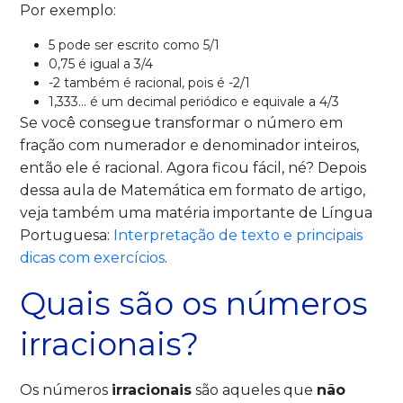
Por exemplo:
5 pode ser escrito como 5/1
0,75 é igual a 3/4
-2 também é racional, pois é -2/1
1,333… é um decimal periódico e equivale a 4/3
Se você consegue transformar o número em
fração com numerador e denominador inteiros,
então ele é racional. Agora ficou fácil, né? Depois
dessa aula de Matemática em formato de artigo,
veja também uma matéria importante de Língua
Portuguesa:
Interpretação de texto e principais
dicas com exercícios
.
Quais são os números
irracionais?
Os números
irracionais
são aqueles que
não