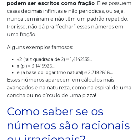
podem ser escritos como fração
. Eles possuem
casas decimais infinitas e não periódicas, ou seja,
nunca terminam e não têm um padrão repetido.
Por isso, não dá pra “fechar” esses números em
uma fração.
Alguns exemplos famosos:
√2 (raiz quadrada de 2) ≈ 1,4142135…
π (pi) ≈ 3,1415926…
e (a base do logaritmo natural) ≈ 2,7182818…
Esses números aparecem em cálculos mais
avançados e na natureza, como na espiral de uma
concha ou no círculo de uma pizza!
Como saber se os
números são racionais
ou irracionais?