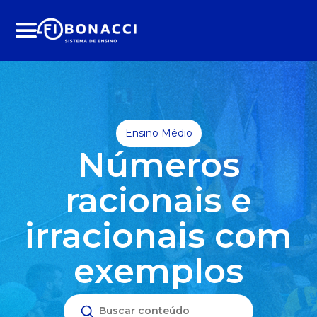
Menu
Ensino Médio
Números
racionais e
irracionais com
exemplos