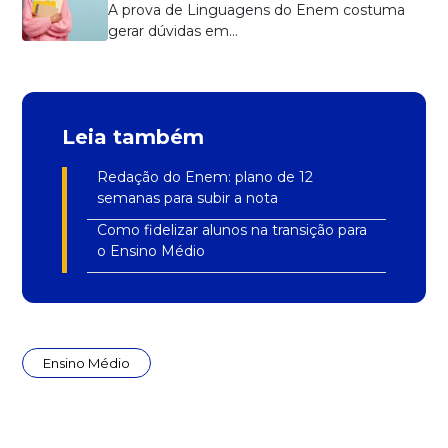
A prova de Linguagens do Enem costuma
gerar dúvidas em…
Leia também
Redação do Enem: plano de 12
semanas para subir a nota
Como fidelizar alunos na transição para
o Ensino Médio
Ensino Médio