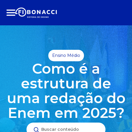
Menu
Ensino Médio
Como é a
estrutura de
uma redação do
Enem em 2025?