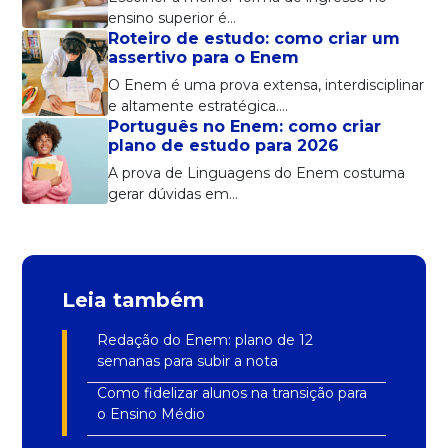
ensino superior é…
Roteiro de estudo: como criar um
assertivo para o Enem
O Enem é uma prova extensa, interdisciplinar
e altamente estratégica.…
Português no Enem: como criar
plano de estudo para 2026
A prova de Linguagens do Enem costuma
gerar dúvidas em…
Leia também
Redação do Enem: plano de 12
semanas para subir a nota
Como fidelizar alunos na transição para
o Ensino Médio