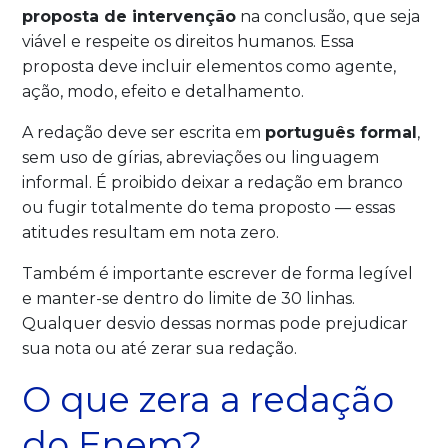
proposta de intervenção
na conclusão, que seja
viável e respeite os direitos humanos. Essa
proposta deve incluir elementos como agente,
ação, modo, efeito e detalhamento.
A redação deve ser escrita em
português formal
,
sem uso de gírias, abreviações ou linguagem
informal. É proibido deixar a redação em branco
ou fugir totalmente do tema proposto — essas
atitudes resultam em nota zero.
Também é importante escrever de forma legível
e manter-se dentro do limite de 30 linhas.
Qualquer desvio dessas normas pode prejudicar
sua nota ou até zerar sua redação.
O que zera a redação
do Enem?