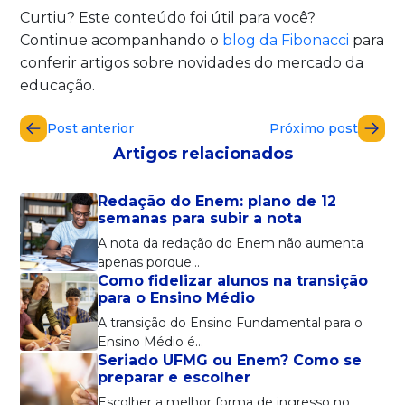
Curtiu? Este conteúdo foi útil para você?
Continue acompanhando o
blog da Fibonacci
para
conferir artigos sobre novidades do mercado da
educação.
Post anterior
Próximo post
Artigos relacionados
Redação do Enem: plano de 12
semanas para subir a nota
A nota da redação do Enem não aumenta
apenas porque…
Como fidelizar alunos na transição
para o Ensino Médio
A transição do Ensino Fundamental para o
Ensino Médio é…
Seriado UFMG ou Enem? Como se
preparar e escolher
Escolher a melhor forma de ingresso no