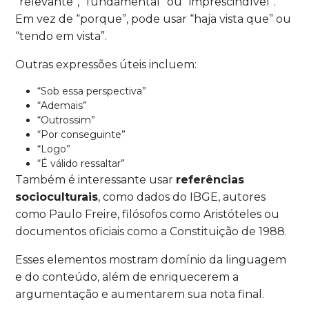
“relevante”, “fundamental” ou “imprescindível”.
Em vez de “porque”, pode usar “haja vista que” ou
“tendo em vista”.
Outras expressões úteis incluem:
“Sob essa perspectiva”
“Ademais”
“Outrossim”
“Por conseguinte”
“Logo”
“É válido ressaltar”
Também é interessante usar
referências
socioculturais
, como dados do IBGE, autores
como Paulo Freire, filósofos como Aristóteles ou
documentos oficiais como a Constituição de 1988.
Esses elementos mostram domínio da linguagem
e do conteúdo, além de enriquecerem a
argumentação e aumentarem sua nota final.