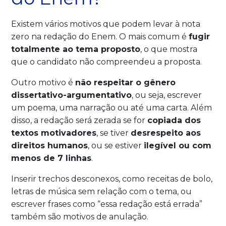
Existem vários motivos que podem levar à nota
zero na redação do Enem. O mais comum é
fugir
totalmente ao tema proposto
, o que mostra
que o candidato não compreendeu a proposta.
Outro motivo é
não respeitar o gênero
dissertativo-argumentativo
, ou seja, escrever
um poema, uma narração ou até uma carta. Além
disso, a redação será zerada se for
copiada dos
textos motivadores
, se tiver
desrespeito aos
direitos humanos
, ou se estiver
ilegível ou com
menos de 7 linhas
.
Inserir trechos desconexos, como receitas de bolo,
letras de música sem relação com o tema, ou
escrever frases como “essa redação está errada”
também são motivos de anulação.