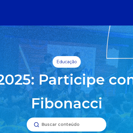
Educação
 2025: Participe c
Fibonacci