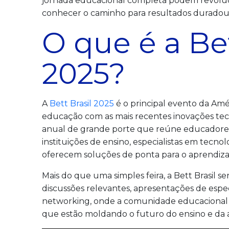
jornada educacional completa podem revoluci
conhecer o caminho para resultados duradou
O que é a Bet
2025?
A
Bett Brasil 2025
é o principal evento da Amé
educação com as mais recentes inovações tec
anual de grande porte que reúne educadores 
instituições de ensino, especialistas em tecn
oferecem soluções de ponta para o aprendiz
Mais do que uma simples feira, a Bett Brasil
discussões relevantes, apresentações de espe
networking, onde a comunidade educacional s
que estão moldando o futuro do ensino e da 