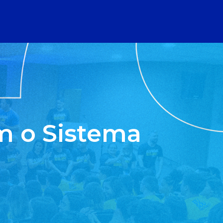
om o Sistema