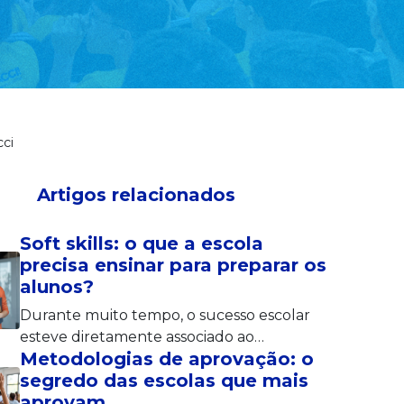
cci
Artigos relacionados
Soft skills: o que a escola
precisa ensinar para preparar os
alunos?
Durante muito tempo, o sucesso escolar
esteve diretamente associado ao…
Metodologias de aprovação: o
segredo das escolas que mais
aprovam