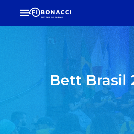
Menu
Bett Brasil