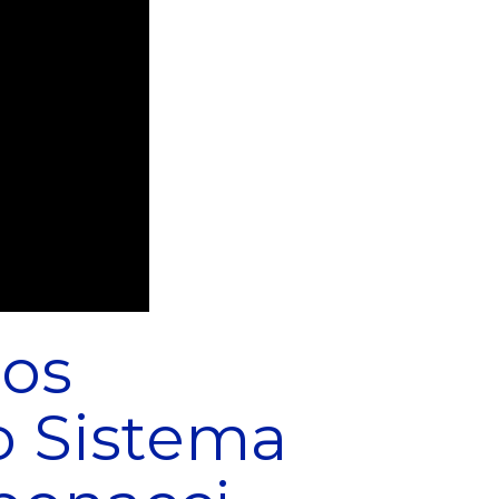
os
o Sistema