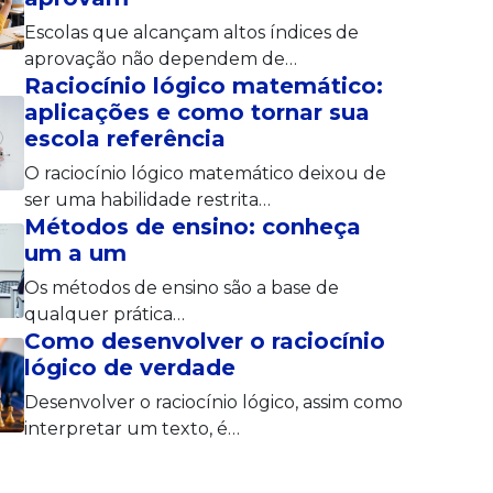
Escolas que alcançam altos índices de
aprovação não dependem de…
Raciocínio lógico matemático:
aplicações e como tornar sua
escola referência
O raciocínio lógico matemático deixou de
ser uma habilidade restrita…
Métodos de ensino: conheça
um a um
Os métodos de ensino são a base de
qualquer prática…
Como desenvolver o raciocínio
lógico de verdade
Desenvolver o raciocínio lógico, assim como
interpretar um texto, é…