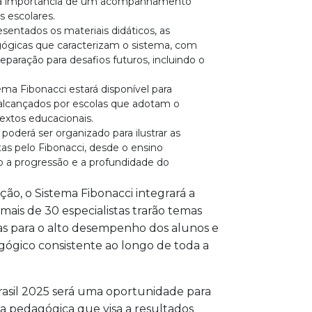
do a importância de um acompanhamento
 escolares.
sentados os materiais didáticos, as
gógicas que caracterizam o sistema, com
paração para desafios futuros, incluindo o
ma Fibonacci estará disponível para
 alcançados por escolas que adotam o
extos educacionais.
oderá ser organizado para ilustrar as
as pelo Fibonacci, desde o ensino
 a progressão e a profundidade do
o, o Sistema Fibonacci integrará a
is de 30 especialistas trarão temas
ias para o alto desempenho dos alunos e
gico consistente ao longo de toda a
Brasil 2025 será uma oportunidade para
 pedagógica que visa a resultados