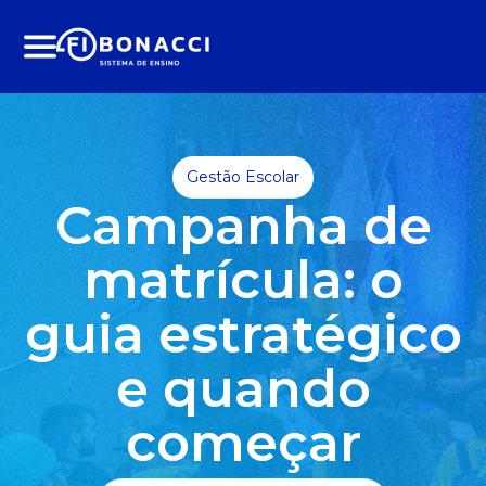
Menu
Gestão Escolar
Campanha de
matrícula: o
guia estratégico
e quando
começar