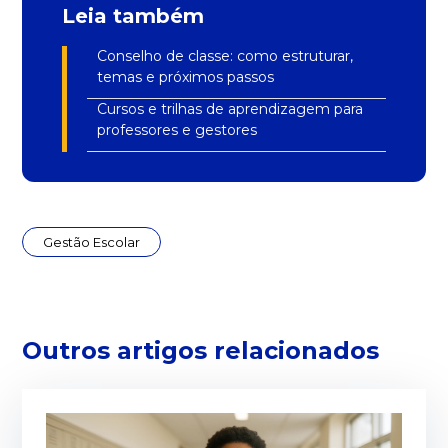
Leia também
Conselho de classe: como estruturar,
temas e próximos passos
Cursos e trilhas de aprendizagem para
professores e gestores
Gestão Escolar
Outros artigos relacionados